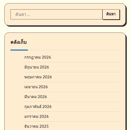
ค้นหา
สำหรับ:
คลังเก็บ
กรกฎาคม 2026
มิถุนายน 2026
พฤษภาคม 2026
เมษายน 2026
มีนาคม 2026
กุมภาพันธ์ 2026
มกราคม 2026
ธันวาคม 2025