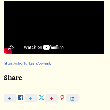
https://shorturl.asia/owhmE
Share