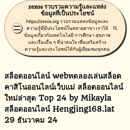
Skip
zexos รวบรวมความรู้และแหล่ง
to
ข้อมูลที่เป็นประโยชน์
content
https://zexos.org รวบรวมแหล่งข้อมูลและ
ความรู้ที่มีประโยชน์ในหลายสาขา เราให้
ข้อมูลเกี่ยวกับเทคโนโลยี การศึกษา สุขภาพ
และเรื่องอื่น ๆ ที่น่าสนใจ เพื่อเสริมสร้าง
ความรู้และประโยชน์ให้กับผู้เยี่ยมชมทุกคน
สล็อตออนไลน์ webทดลองเล่นสล็อต
คาสิโนออนไลน์เว็บแม่ สล็อตออนไลน์
ใหม่ล่าสุด Top 24 by Mikayla
สล็อตออนไลน์ Hengjing168.lat
29 ธันวาคม 24