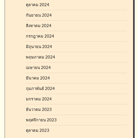
ตุลาคม 2024
กันยายน 2024
สิงหาคม 2024
กรกฎาคม 2024
มิถุนายน 2024
พฤษภาคม 2024
เมษายน 2024
มีนาคม 2024
กุมภาพันธ์ 2024
มกราคม 2024
ธันวาคม 2023
พฤศจิกายน 2023
ตุลาคม 2023