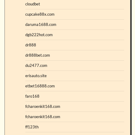
cloudbet
cupcake88x.com
daruma1688.com
dgb222hot.com
dr888
dr888bet.com
du2477.com
erisauto.site
etbet16888.com
faro168
fcharoenkit168.com
fcharoenkit168.com
ff123th