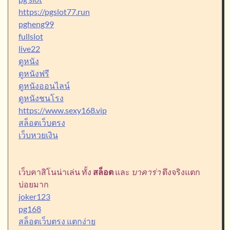
https://pgslot77.run
pgheng99
fullslot
live22
ดูหนัง
ดูหนังฟรี
ดูหนังออนไลน์
ดูหนังชนโรง
https://www.sexy168.vip
สล็อตเว็บตรง
เว็บหวยเงิน
เว็บคาสิโนน่าเล่น ทั้ง
สล็อต
และ
บาคาร่า
ตึงจริงแตก
บ่อยมาก
joker123
pg168
สล็อตเว็บตรง แตกง่าย