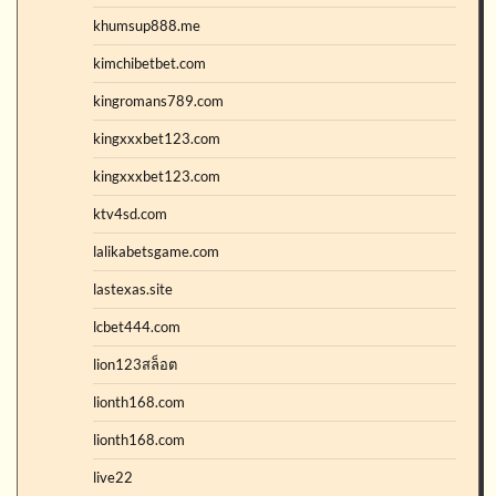
khumsup888.me
kimchibetbet.com
kingromans789.com
kingxxxbet123.com
kingxxxbet123.com
ktv4sd.com
lalikabetsgame.com
lastexas.site
lcbet444.com
lion123สล็อต
lionth168.com
lionth168.com
live22