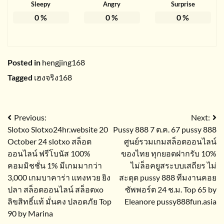
Sleepy
Angry
Surprise
0
%
0
%
0
%
Posted in
hengjing168
Tagged
เฮงจริง168
แนะแนว
Previous:
Next:
Slotxo Slotxo24hr.website 20
Pussy 888 7 ต.ค. 67 pussy 888
เรื่อง
October 24 slotxo สล็อต
ศูนย์รวมเกมสล็อตออนไลน์
ออนไลน์ ฟรีโบนัส 100%
ของไทย ทุกยอดฝากรับ 10%
คอมมิชชั่น 1% มีเกมมากว่า
ไม่ล็อคยูสระบบเสถียร ไม่
3,000 เกมบาคาร่า แทงหวย ยิง
สะดุด pussy 888 ทีมงานคอย
ปลา สล็อตออนไลน์ สล็อตxo
ซัพพอร์ต 24 ช.ม. Top 65 by
ลิขสิทธิ์แท้ มั่นคง ปลอดภัย Top
Eleanore pussy888fun.asia
90 by Marina