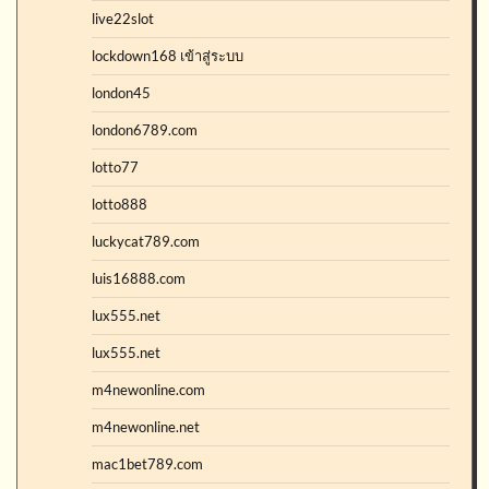
live22slot
lockdown168 เข้าสู่ระบบ
london45
london6789.com
lotto77
lotto888
luckycat789.com
luis16888.com
lux555.net
lux555.net
m4newonline.com
m4newonline.net
mac1bet789.com