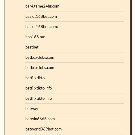
bar4game24hr.com
baslot168bet.com
baslot168bet.com/
bbp168.me
bestbet
betboxclubs.com
betboxclubs.com
betflixtikto
betflixtikto.info
betflixtikto.info
betway
betwin6666.com
betworld369hot.com