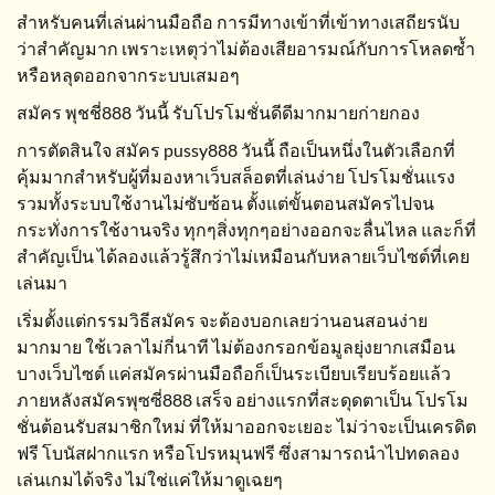
สำหรับคนที่เล่นผ่านมือถือ การมีทางเข้าที่เข้าทางเสถียรนับ
ว่าสำคัญมาก เพราะเหตุว่าไม่ต้องเสียอารมณ์กับการโหลดซ้ำ
หรือหลุดออกจากระบบเสมอๆ
สมัคร พุชชี่888 วันนี้ รับโปรโมชั่นดีดีมากมายก่ายกอง
การตัดสินใจ สมัคร pussy888 วันนี้ ถือเป็นหนึ่งในตัวเลือกที่
คุ้มมากสำหรับผู้ที่มองหาเว็บสล็อตที่เล่นง่าย โปรโมชั่นแรง
รวมทั้งระบบใช้งานไม่ซับซ้อน ตั้งแต่ขั้นตอนสมัครไปจน
กระทั่งการใช้งานจริง ทุกๆสิ่งทุกๆอย่างออกจะลื่นไหล และก็ที่
สำคัญเป็น ได้ลองแล้วรู้สึกว่าไม่เหมือนกับหลายเว็บไซต์ที่เคย
เล่นมา
เริ่มตั้งแต่กรรมวิธีสมัคร จะต้องบอกเลยว่านอนสอนง่าย
มากมาย ใช้เวลาไม่กี่นาที ไม่ต้องกรอกข้อมูลยุ่งยากเสมือน
บางเว็บไซต์ แค่สมัครผ่านมือถือก็เป็นระเบียบเรียบร้อยแล้ว
ภายหลังสมัครพุซซี่888 เสร็จ อย่างแรกที่สะดุดตาเป็น โปรโม
ชั่นต้อนรับสมาชิกใหม่ ที่ให้มาออกจะเยอะ ไม่ว่าจะเป็นเครดิต
ฟรี โบนัสฝากแรก หรือโปรหมุนฟรี ซึ่งสามารถนำไปทดลอง
เล่นเกมได้จริง ไม่ใช่แค่ให้มาดูเฉยๆ