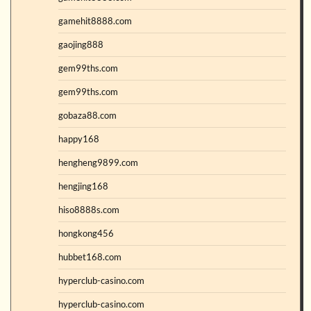
gamehit8888.com
gaojing888
gem99ths.com
gem99ths.com
gobaza88.com
happy168
hengheng9899.com
hengjing168
hiso8888s.com
hongkong456
hubbet168.com
hyperclub-casino.com
hyperclub-casino.com