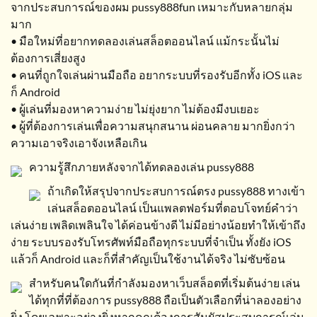
จากประสบการณ์ของผม pussy888fun เหมาะกับหลายกลุ่ม
มาก
• มือใหม่ที่อยากทดลองเล่นสล็อตออนไลน์ แม้กระนั้นไม่
ต้องการเสี่ยงสูง
• คนที่ถูกใจเล่นผ่านมือถือ อยากระบบที่รองรับอีกทั้ง iOS และ
ก็ Android
• ผู้เล่นที่มองหาความง่าย ไม่ยุ่งยาก ไม่ต้องมีงบเยอะ
• ผู้ที่ต้องการเล่นเพื่อความสนุกสนาน ผ่อนคลาย มากยิ่งกว่า
ความเอาจริงเอาจังเหลือเกิน
ความรู้สึกภายหลังจากได้ทดลองเล่น pussy888
ถ้าเกิดให้สรุปจากประสบการณ์ตรง pussy888 ทางเข้า
เล่นสล็อตออนไลน์ เป็นแพลตฟอร์มที่ตอบโจทย์คำว่า
เล่นง่าย เพลิดเพลินใจ ได้ค่อนข้างดี ไม่มีอย่างน้อยทำให้เข้าถึง
ง่าย ระบบรองรับโทรศัพท์มือถือทุกระบบที่จำเป็น ทั้งยัง iOS
แล้วก็ Android และก็ที่สำคัญเป็นใช้งานได้จริง ไม่ซับซ้อน
สำหรับคนใดกันที่กำลังมองหาเว็บสล็อตที่เริ่มต้นง่าย เล่น
ได้ทุกที่ที่ต้องการ pussy888 ถือเป็นตัวเลือกที่น่าลองอย่าง
ยิ่ง โดยเฉพาะอย่างยิ่งหากคุณต้องการสัมผัสประสบการณ์เล่น