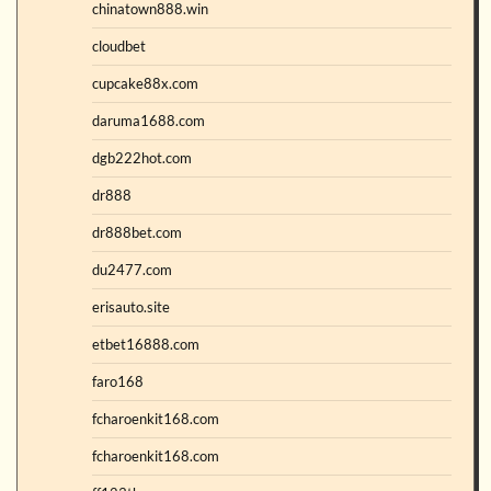
chinatown888.win
cloudbet
cupcake88x.com
daruma1688.com
dgb222hot.com
dr888
dr888bet.com
du2477.com
erisauto.site
etbet16888.com
faro168
fcharoenkit168.com
fcharoenkit168.com