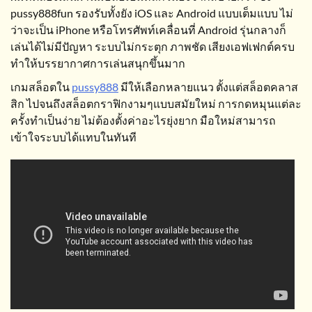
pussy888fun รองรับทั้งยัง iOS และ Android แบบเต็มแบบ ไม่
ว่าจะเป็น iPhone หรือโทรศัพท์เคลื่อนที่ Android รุ่นกลางก็
เล่นได้ไม่มีปัญหา ระบบไม่กระตุก ภาพชัด เสียงเอฟเฟกต์ครบ
ทำให้บรรยากาศการเล่นสนุกขึ้นมาก
เกมสล็อตใน
pussy888
มีให้เลือกหลายแนว ตั้งแต่สล็อตคลาส
สิก ไปจนถึงสล็อตกราฟิกงามๆแบบสมัยใหม่ การกดหมุนแต่ละ
ครั้งทำเป็นง่าย ไม่ต้องตั้งค่าอะไรยุ่งยาก มือใหม่สามารถ
เข้าใจระบบได้แทบในทันที