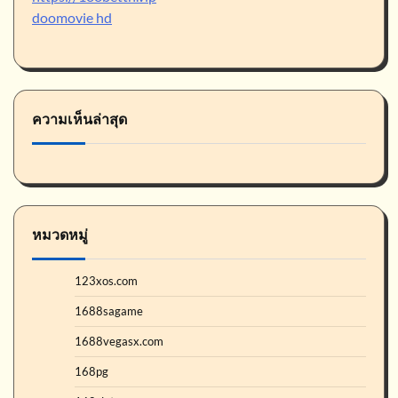
doomovie hd
ความเห็นล่าสุด
หมวดหมู่
123xos.com
1688sagame
1688vegasx.com
168pg